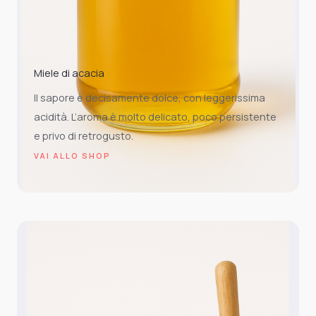
Miele di acacia
Il sapore è decisamente dolce, con leggerissima
acidità. L’aroma è molto delicato, poco persistente
e privo di retrogusto.
VAI ALLO SHOP