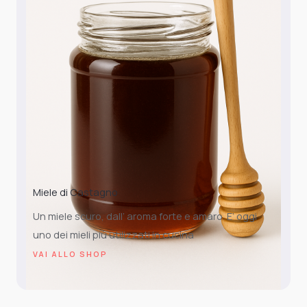
Miele di Castagno
Un miele scuro, dall’ aroma forte e amaro. E’ oggi
uno dei mieli più utilizzati in cucina
VAI ALLO SHOP