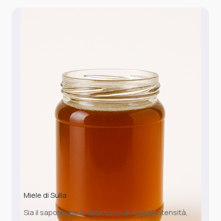
Miele di Sulla
Sia il sapore che l’odore sono di debole intensità,