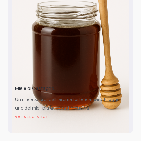
Miele di Castagno
Un miele scuro, dall’ aroma forte e amaro. E’ oggi
uno dei mieli più utilizzati in cucina
VAI ALLO SHOP