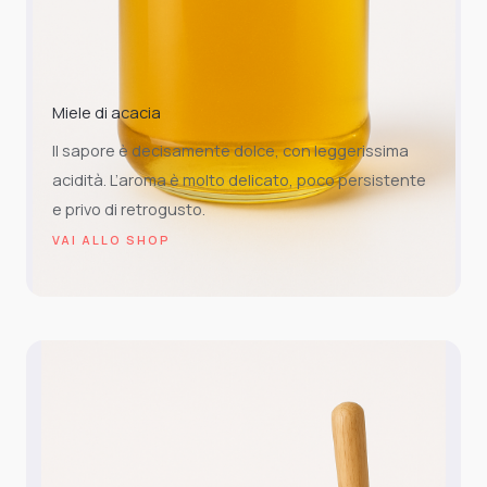
Miele di acacia
Il sapore è decisamente dolce, con leggerissima
acidità. L’aroma è molto delicato, poco persistente
e privo di retrogusto.
VAI ALLO SHOP