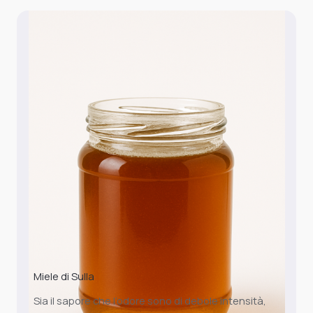
Miele di Sulla
Sia il sapore che l’odore sono di debole intensità,