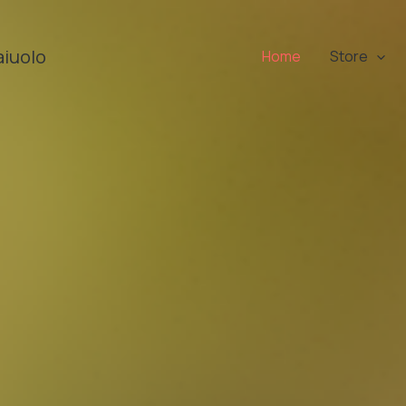
aiuolo
Home
Store