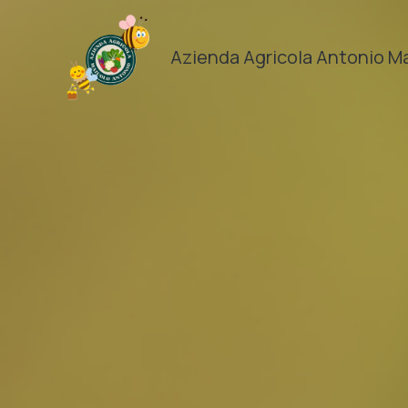
Vai
al
Azienda Agricola Antonio M
contenuto