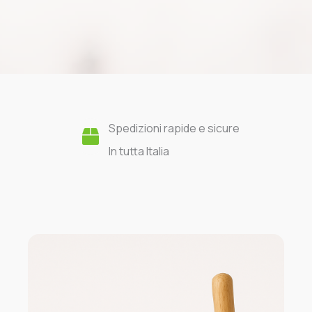
Spedizioni rapide e sicure
In tutta Italia