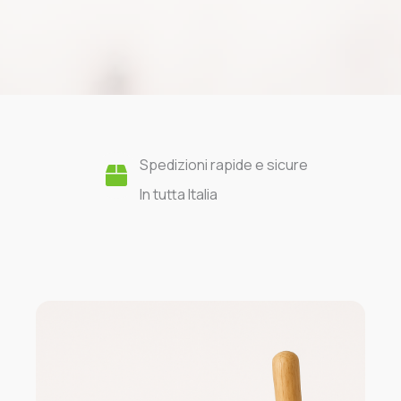
Spedizioni rapide e sicure
In tutta Italia