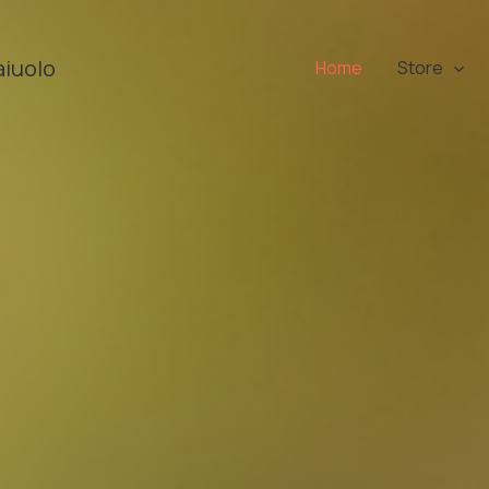
aiuolo
Home
Store