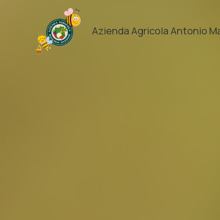
Vai
al
Azienda Agricola Antonio M
contenuto