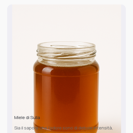
Miele di Sulla
Sia il sapore che l’odore sono di debole intensità,