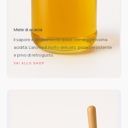
Miele di acacia
Il sapore è decisamente dolce, con leggerissima
acidità. L’aroma è molto delicato, poco persistente
e privo di retrogusto.
VAI ALLO SHOP