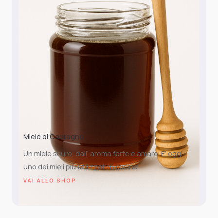
Miele di Castagno
Un miele scuro, dall’ aroma forte e amaro. E’ oggi
uno dei mieli più utilizzati in cucina
VAI ALLO SHOP