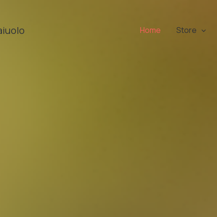
aiuolo
Home
Store