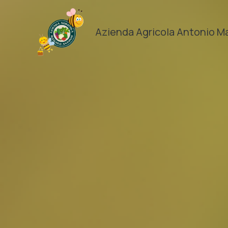
Vai
al
Azienda Agricola Antonio M
contenuto