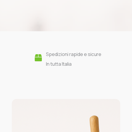
Spedizioni rapide e sicure
In tutta Italia