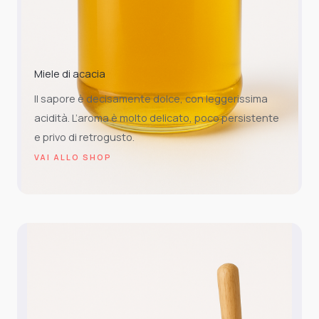
Miele di acacia
Il sapore è decisamente dolce, con leggerissima
acidità. L’aroma è molto delicato, poco persistente
e privo di retrogusto.
VAI ALLO SHOP