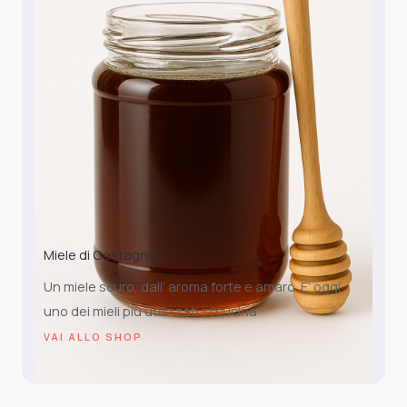
Miele di Castagno
Un miele scuro, dall’ aroma forte e amaro. E’ oggi
uno dei mieli più utilizzati in cucina
VAI ALLO SHOP