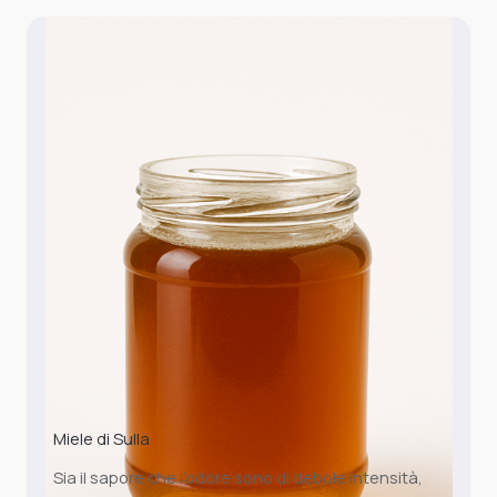
Miele di Sulla
Sia il sapore che l’odore sono di debole intensità,