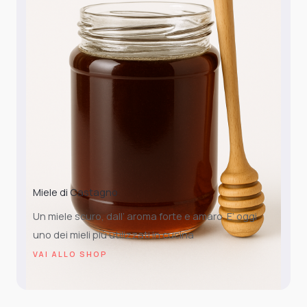
Miele di Castagno
Un miele scuro, dall’ aroma forte e amaro. E’ oggi
uno dei mieli più utilizzati in cucina
VAI ALLO SHOP