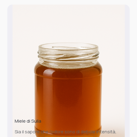
Miele di Sulla
Sia il sapore che l’odore sono di debole intensità,