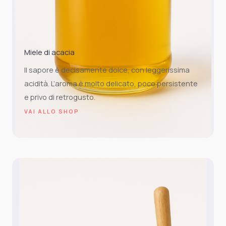
Miele di acacia
Il sapore è decisamente dolce, con leggerissima
acidità. L’aroma è molto delicato, poco persistente
e privo di retrogusto.
VAI ALLO SHOP