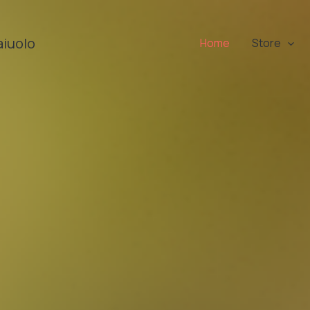
aiuolo
Home
Store