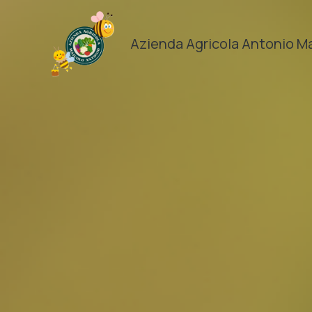
Vai
al
Azienda Agricola Antonio M
contenuto