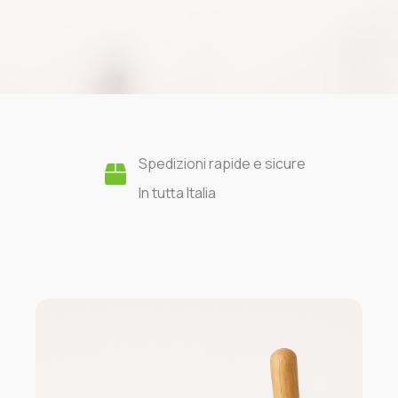
Spedizioni rapide e sicure
In tutta Italia