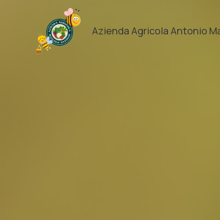
Vai
al
Azienda Agricola Antonio M
contenuto