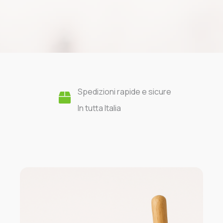
Spedizioni rapide e sicure
In tutta Italia