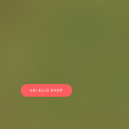
VAI ALLO SHOP