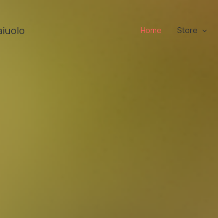
aiuolo
Home
Store